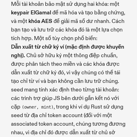
Mỗi tài khoản bảo mật sử dụng hai khóa: một
keypair ElGamal
để mã hóa và tạo bằng chứng,
và một
khóa AES
để giải mã số dư nhanh. Cách
bạn tạo và lưu trữ các khóa đó là một lựa chọn
tích hợp. Một số tùy chọn phổ biến:
Dẫn xuất từ chữ ký ví (mặc định được khuyến
nghị).
Chủ sở hữu ký một thông điệp chuẩn,
được phân tách theo miền và các khóa được
dẫn xuất từ chữ ký đó, vì vậy chúng có thể tái
tạo chỉ từ ví và bạn không cần lưu trữ chúng.
seed mang tính xác định theo từng tài khoản:
các trình trợ giúp JS bên dưới gắn kết nó với
cặp
, trong khi ví dụ Rust sử dụng
(owner, mint)
seed từ địa chỉ token account (đối với một
associated token account, chúng tương đương
nhau, vì địa chỉ đó được dẫn xuất từ chủ sở