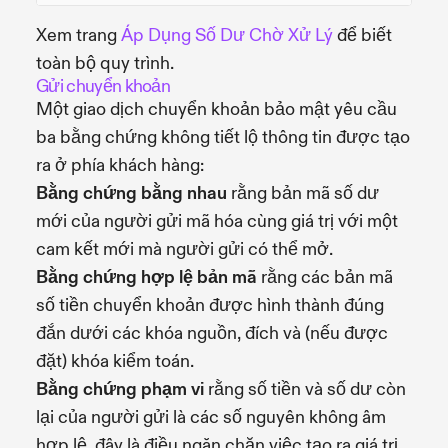
Xem trang
Áp Dụng Số Dư Chờ Xử Lý
để biết
toàn bộ quy trình.
Gửi chuyển khoản
Một giao dịch chuyển khoản bảo mật yêu cầu
ba bằng chứng không tiết lộ thông tin được tạo
ra ở phía khách hàng:
Bằng chứng bằng nhau
rằng bản mã số dư
mới của người gửi mã hóa cùng giá trị với một
cam kết mới mà người gửi có thể mở.
Bằng chứng hợp lệ bản mã
rằng các bản mã
số tiền chuyển khoản được hình thành đúng
đắn dưới các khóa nguồn, đích và (nếu được
đặt) khóa kiểm toán.
Bằng chứng phạm vi
rằng số tiền và số dư còn
lại của người gửi là các số nguyên không âm
hợp lệ, đây là điều ngăn chặn việc tạo ra giá trị