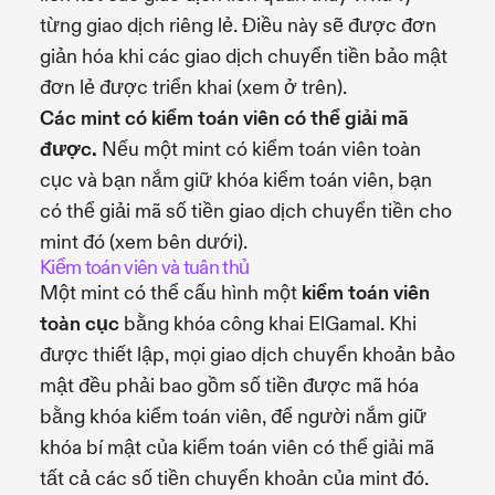
từng giao dịch riêng lẻ. Điều này sẽ được đơn
giản hóa khi các giao dịch chuyển tiền bảo mật
đơn lẻ được triển khai (xem ở trên).
Các mint có kiểm toán viên có thể giải mã
được.
Nếu một mint có kiểm toán viên toàn
cục và bạn nắm giữ khóa kiểm toán viên, bạn
có thể giải mã số tiền giao dịch chuyển tiền cho
mint đó (xem bên dưới).
Kiểm toán viên và tuân thủ
Một mint có thể cấu hình một
kiểm toán viên
toàn cục
bằng khóa công khai ElGamal. Khi
được thiết lập, mọi giao dịch chuyển khoản bảo
mật đều phải bao gồm số tiền được mã hóa
bằng khóa kiểm toán viên, để người nắm giữ
khóa bí mật của kiểm toán viên có thể giải mã
tất cả các số tiền chuyển khoản của mint đó.