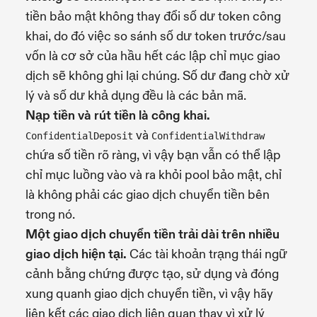
tiền bảo mật không thay đổi số dư token công
khai, do đó việc so sánh số dư token trước/sau
vốn là cơ sở của hầu hết các lập chỉ mục giao
dịch sẽ không ghi lại chúng. Số dư đang chờ xử
lý và số dư khả dụng đều là các bản mã.
Nạp tiền và rút tiền là công khai.
và
ConfidentialDeposit
ConfidentialWithdraw
chứa số tiền rõ ràng, vì vậy bạn vẫn có thể lập
chỉ mục luồng vào và ra khỏi pool bảo mật, chỉ
là không phải các giao dịch chuyển tiền bên
trong nó.
Một giao dịch chuyển tiền trải dài trên nhiều
giao dịch hiện tại.
Các tài khoản trạng thái ngữ
cảnh bằng chứng được tạo, sử dụng và đóng
xung quanh giao dịch chuyển tiền, vì vậy hãy
liên kết các giao dịch liên quan thay vì xử lý