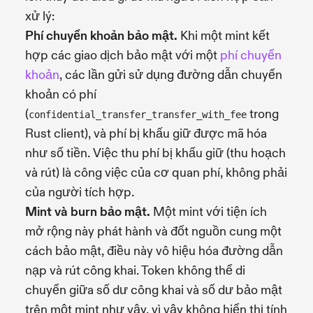
xử lý:
Phí chuyển khoản bảo mật.
Khi một mint kết
hợp các giao dịch bảo mật với một
phí chuyển
khoản
, các lần gửi sử dụng đường dẫn chuyển
khoản có phí
(
trong
confidential_transfer_transfer_with_fee
Rust client), và phí bị khấu giữ được mã hóa
như số tiền. Việc thu phí bị khấu giữ (thu hoạch
và rút) là công việc của cơ quan phí, không phải
của người tích hợp.
Mint và burn bảo mật.
Một mint với tiện ích
mở rộng này phát hành và đốt nguồn cung một
cách bảo mật, điều này vô hiệu hóa đường dẫn
nạp và rút công khai. Token không thể di
chuyển giữa số dư công khai và số dư bảo mật
trên một mint như vậy, vì vậy không hiển thị tính