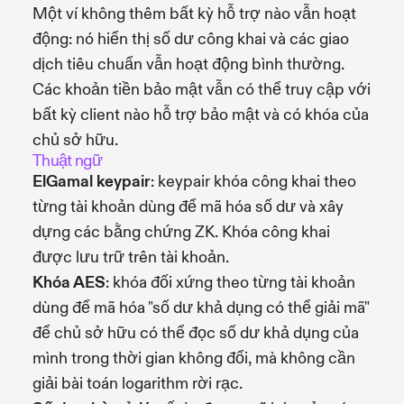
Một ví không thêm bất kỳ hỗ trợ nào vẫn hoạt
động: nó hiển thị số dư công khai và các giao
dịch tiêu chuẩn vẫn hoạt động bình thường.
Các khoản tiền bảo mật vẫn có thể truy cập với
bất kỳ client nào hỗ trợ bảo mật và có khóa của
chủ sở hữu.
Thuật ngữ
ElGamal keypair
: keypair khóa công khai theo
từng tài khoản dùng để mã hóa số dư và xây
dựng các bằng chứng ZK. Khóa công khai
được lưu trữ trên tài khoản.
Khóa AES
: khóa đối xứng theo từng tài khoản
dùng để mã hóa "số dư khả dụng có thể giải mã"
để chủ sở hữu có thể đọc số dư khả dụng của
mình trong thời gian không đổi, mà không cần
giải bài toán logarithm rời rạc.