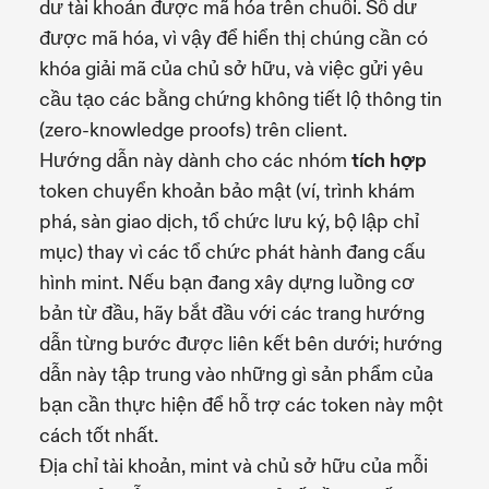
dư tài khoản được mã hóa trên chuỗi. Số dư
được mã hóa, vì vậy để hiển thị chúng cần có
khóa giải mã của chủ sở hữu, và việc gửi yêu
cầu tạo các bằng chứng không tiết lộ thông tin
(zero-knowledge proofs) trên client.
Hướng dẫn này dành cho các nhóm
tích hợp
token chuyển khoản bảo mật (ví, trình khám
phá, sàn giao dịch, tổ chức lưu ký, bộ lập chỉ
mục) thay vì các tổ chức phát hành đang cấu
hình mint. Nếu bạn đang xây dựng luồng cơ
bản từ đầu, hãy bắt đầu với các trang hướng
dẫn từng bước được liên kết bên dưới; hướng
dẫn này tập trung vào những gì sản phẩm của
bạn cần thực hiện để hỗ trợ các token này một
cách tốt nhất.
Địa chỉ tài khoản, mint và chủ sở hữu của mỗi