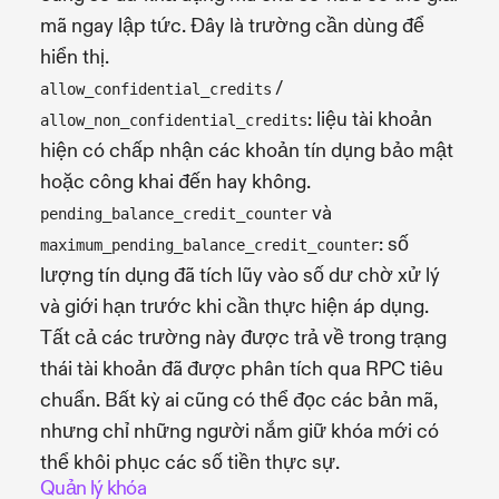
mã ngay lập tức. Đây là trường cần dùng để
hiển thị.
/
allow_confidential_credits
: liệu tài khoản
allow_non_confidential_credits
hiện có chấp nhận các khoản tín dụng bảo mật
hoặc công khai đến hay không.
và
pending_balance_credit_counter
: số
maximum_pending_balance_credit_counter
lượng tín dụng đã tích lũy vào số dư chờ xử lý
và giới hạn trước khi cần thực hiện áp dụng.
Tất cả các trường này được trả về trong trạng
thái tài khoản đã được phân tích qua RPC tiêu
chuẩn. Bất kỳ ai cũng có thể đọc các bản mã,
nhưng chỉ những người nắm giữ khóa mới có
thể khôi phục các số tiền thực sự.
Quản lý khóa