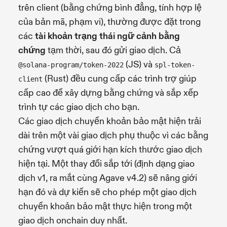
trên client (bằng chứng bình đẳng, tính hợp lệ
của bản mã, phạm vi), thường được đặt trong
các
tài khoản trạng thái ngữ cảnh bằng
chứng
tạm thời, sau đó gửi giao dịch. Cả
(JS) và
@solana-program/token-2022
spl-token-
(Rust) đều cung cấp các trình trợ giúp
client
cấp cao để xây dựng bằng chứng và sắp xếp
trình tự các giao dịch cho bạn.
Các giao dịch chuyển khoản bảo mật hiện trải
dài trên một vài giao dịch phụ thuộc vì các bằng
chứng vượt quá giới hạn kích thước giao dịch
hiện tại. Một thay đổi sắp tới (định dạng giao
dịch v1, ra mắt cùng Agave v4.2) sẽ nâng giới
hạn đó và dự kiến sẽ cho phép một giao dịch
chuyển khoản bảo mật thực hiện trong một
giao dịch onchain duy nhất.