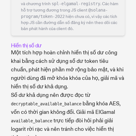
và chương trình
spl-elgamal-registry
. Các hàm
hỗ trợ tương đương trong JS client
@solana-
program/token-2022
hiện chưa có, vì vậy các tích
hợp JS cần đường dẫn sổ đăng ký nên theo dõi các
bản phát hành của client đó.
Hiển thị số dư
Một tích hợp hoàn chỉnh hiển thị số dư công
khai bằng cách sử dụng số dư token tiêu
chuẩn, phát hiện phần mở rộng bảo mật, và khi
người dùng đã mở khóa khóa của họ, giải mã và
hiển thị số dư khả dụng.
Số dư khả dụng nên được đọc từ
bằng khóa AES,
decryptable_available_balance
vốn có thời gian không đổi. Giải mã ElGamal
trực tiếp đòi hỏi phải giải
available_balance
logarit rời rạc và nên tránh cho việc hiển thị