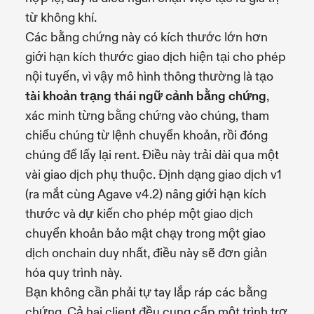
từ không khí.
Các bằng chứng này có kích thước lớn hơn
giới hạn kích thước giao dịch hiện tại cho phép
nội tuyến, vì vậy mô hình thông thường là tạo
tài khoản trạng thái ngữ cảnh bằng chứng
,
xác minh từng bằng chứng vào chúng, tham
chiếu chúng từ lệnh chuyển khoản, rồi đóng
chúng để lấy lại rent. Điều này trải dài qua một
vài giao dịch phụ thuộc. Định dạng giao dịch v1
(ra mắt cùng Agave v4.2) nâng giới hạn kích
thước và dự kiến cho phép một giao dịch
chuyển khoản bảo mật chạy trong một giao
dịch onchain duy nhất, điều này sẽ đơn giản
hóa quy trình này.
Bạn không cần phải tự tay lắp ráp các bằng
chứng. Cả hai client đều cung cấp một trình trợ