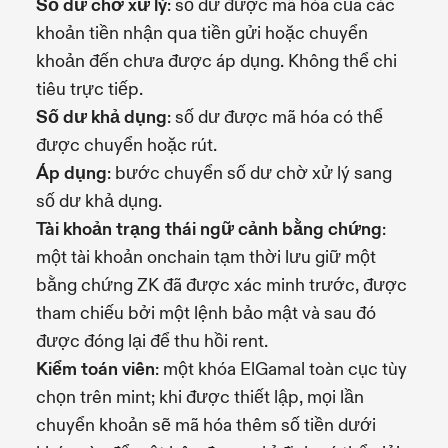
Số dư chờ xử lý
: số dư được mã hóa của các
khoản tiền nhận qua tiền gửi hoặc chuyển
khoản đến chưa được áp dụng. Không thể chi
tiêu trực tiếp.
Số dư khả dụng
: số dư được mã hóa có thể
được chuyển hoặc rút.
Áp dụng
: bước chuyển số dư chờ xử lý sang
số dư khả dụng.
Tài khoản trạng thái ngữ cảnh bằng chứng
:
một tài khoản onchain tạm thời lưu giữ một
bằng chứng ZK đã được xác minh trước, được
tham chiếu bởi một lệnh bảo mật và sau đó
được đóng lại để thu hồi rent.
Kiểm toán viên
: một khóa ElGamal toàn cục tùy
chọn trên mint; khi được thiết lập, mọi lần
chuyển khoản sẽ mã hóa thêm số tiền dưới