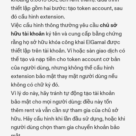
thiết lập gồm hai bước: tạo token account, sau
đó cấu hình extension.
Việc cấu hình thông thường yêu cầu
chủ sở
hữu tài khoản
ký tên và cung cấp bằng chứng
rằng họ sở hữu khóa công khai ElGamal được
thiết lập trên tài khoản. Ví hoặc sàn giao dịch có
thể tạo và nạp tiền cho token account cơ bản
của người dùng, nhưng không thể cấu hình
extension bảo mật thay mặt người dùng nếu
không có chữ ký đó.
Vì lý do này, hãy tránh tự động tạo tài khoản
bảo mật cho mọi người dùng: điều này tốn
thêm rent và vẫn cần sự tham gia của chủ sở
hữu. Hãy cấu hình khi lần đầu sử dụng, hoặc khi
người dùng chọn tham gia chuyển khoản bảo
mật.