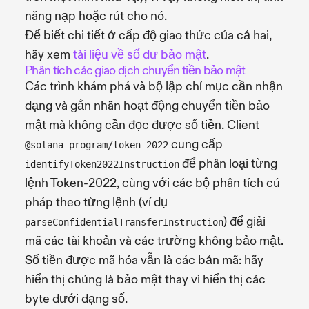
năng nạp hoặc rút cho nó.
Để biết chi tiết ở cấp độ giao thức của cả hai,
hãy xem
tài liệu về số dư bảo mật
.
Phân tích các giao dịch chuyển tiền bảo mật
Các trình khám phá và bộ lập chỉ mục cần nhận
dạng và gắn nhãn hoạt động chuyển tiền bảo
mật mà không cần đọc được số tiền. Client
cung cấp
@solana-program/token-2022
để phân loại từng
identifyToken2022Instruction
lệnh Token-2022, cùng với các bộ phân tích cú
pháp theo từng lệnh (ví dụ
) để giải
parseConfidentialTransferInstruction
mã các tài khoản và các trường không bảo mật.
Số tiền được mã hóa vẫn là các bản mã: hãy
hiển thị chúng là bảo mật thay vì hiển thị các
byte dưới dạng số.