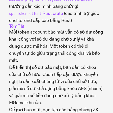
(hướng dẫn xác minh bằng chứng)
Rust crate
(các trình trợ giúp
spl-token-client
end-to-end cấp cao bằng Rust)
Tóm Tắt
Mỗi token account bảo mật vẫn có
số dư công
khai
cộng với số dư
đang chờ xử lý
và
khả
dụng
được mã hóa. Một token có thể di
chuyển tự do giữa trạng thái công khai và bảo
mật.
Để
hiển thị
số dư bảo mật, bạn cần có khóa
của chủ sở hữu. Cách tiếp cận được khuyến
nghị là dẫn xuất chúng từ ví của chủ sở hữu,
giải mã số dư khả dụng bằng khóa AES (nhanh),
và giải mã số tiền đang chờ xử lý bằng khóa
ElGamal khi cần.
Để
gửi
bảo mật, bạn tạo các bằng chứng ZK