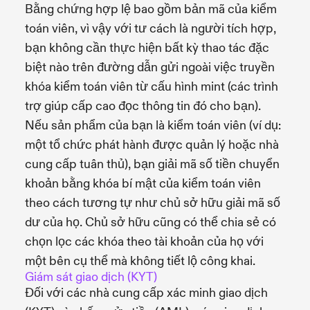
Bằng chứng hợp lệ bao gồm bản mã của kiểm
toán viên, vì vậy với tư cách là người tích hợp,
bạn không cần thực hiện bất kỳ thao tác đặc
biệt nào trên đường dẫn gửi ngoài việc truyền
khóa kiểm toán viên từ cấu hình mint (các trình
trợ giúp cấp cao đọc thông tin đó cho bạn).
Nếu sản phẩm của bạn là kiểm toán viên (ví dụ:
một tổ chức phát hành được quản lý hoặc nhà
cung cấp tuân thủ), bạn giải mã số tiền chuyển
khoản bằng khóa bí mật của kiểm toán viên
theo cách tương tự như chủ sở hữu giải mã số
dư của họ. Chủ sở hữu cũng có thể chia sẻ có
chọn lọc các khóa theo tài khoản của họ với
một bên cụ thể mà không tiết lộ công khai.
Giám sát giao dịch (KYT)
Đối với các nhà cung cấp xác minh giao dịch