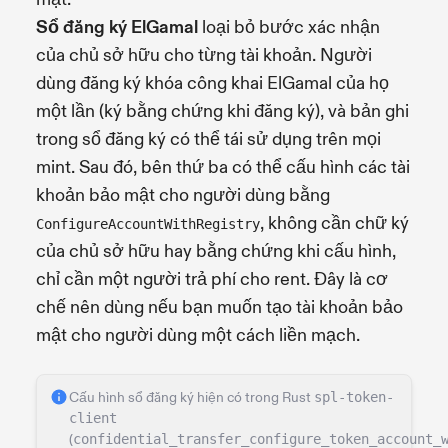
Sổ đăng ký ElGamal
loại bỏ bước xác nhận
của chủ sở hữu cho từng tài khoản. Người
dùng đăng ký khóa công khai ElGamal của họ
một lần (ký bằng chứng khi đăng ký), và bản ghi
trong sổ đăng ký có thể tái sử dụng trên mọi
mint. Sau đó, bên thứ ba có thể cấu hình các tài
khoản bảo mật cho người dùng bằng
, không cần chữ ký
ConfigureAccountWithRegistry
của chủ sở hữu hay bằng chứng khi cấu hình,
chỉ cần một người trả phí cho rent. Đây là cơ
chế nên dùng nếu bạn muốn tạo tài khoản bảo
mật cho người dùng một cách liền mạch.
Cấu hình sổ đăng ký hiện có trong Rust
spl-token-
client
(
confidential_transfer_configure_token_account_