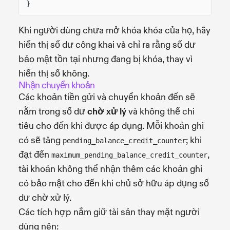
}
Khi người dùng chưa mở khóa khóa của họ, hãy
hiển thị số dư công khai và chỉ ra rằng số dư
bảo mật tồn tại nhưng đang bị khóa, thay vì
hiển thị số không.
Nhận chuyển khoản
Các khoản tiền gửi và chuyển khoản đến sẽ
nằm trong số dư
chờ xử lý
và không thể chi
tiêu cho đến khi được áp dụng. Mỗi khoản ghi
có sẽ tăng
; khi
pending_balance_credit_counter
đạt đến
,
maximum_pending_balance_credit_counter
tài khoản không thể nhận thêm các khoản ghi
có bảo mật cho đến khi chủ sở hữu áp dụng số
dư chờ xử lý.
Các tích hợp nắm giữ tài sản thay mặt người
dùng nên: