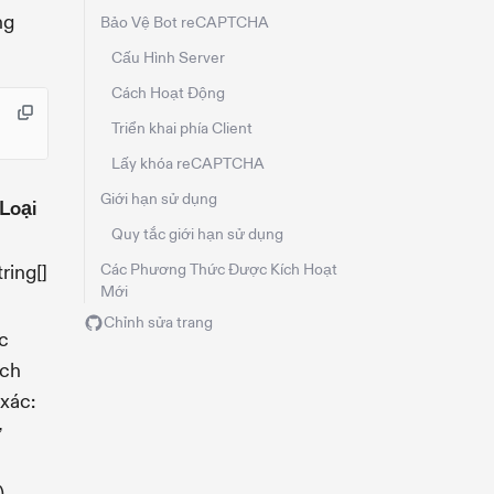
ng
Bảo Vệ Bot reCAPTCHA
Cấu Hình Server
Cách Hoạt Động
Triển khai phía Client
Lấy khóa reCAPTCHA
Giới hạn sử dụng
Loại
Quy tắc giới hạn sử dụng
tring[]
Các Phương Thức Được Kích Hoạt
Mới
Chỉnh sửa trang
c
ích
 xác:
ừ