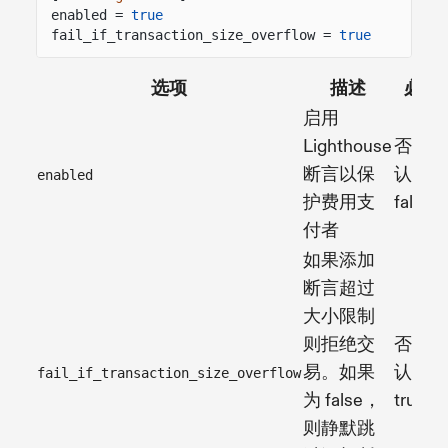
enabled =
true
fail_if_transaction_size_overflow =
true
选项
描述
必需
启用
Lighthouse
否（默
断言以保
认：
enabled
护费用支
false
付者
如果添加
断言超过
大小限制
则拒绝交
否（默
易。如果
认：
fail_if_transaction_size_overflow
为 false，
true）
则静默跳