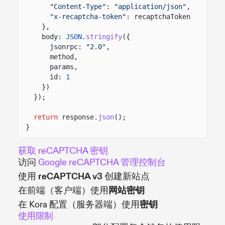
"Content-Type"
:
"application/json"
,
"x-recaptcha-token"
: recaptchaToken
},
body:
JSON
.
stringify
({
jsonrpc:
"2.0"
,
method,
params,
id:
1
})
});
return
response.
json
();
}
获取 reCAPTCHA 密钥
访问
Google reCAPTCHA 管理控制台
使用
reCAPTCHA v3
创建新站点
在前端（客户端）使用
网站密钥
在 Kora 配置（服务器端）使用
密钥
使用限制