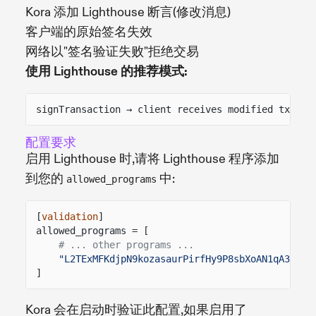
Kora 添加 Lighthouse 断言(修改消息)
客户端的原始签名失效
网络以"签名验证失败"拒绝交易
使用 Lighthouse 的推荐模式:
signTransaction → client receives modified tx → c
配置要求
启用 Lighthouse 时,请将 Lighthouse 程序添加
到您的
中:
allowed_programs
[
validation
]
allowed_programs = [
# ... other programs ...
"L2TExMFKdjpN9kozasaurPirfHy9P8sbXoAN1qA3S95"
]
Kora 会在启动时验证此配置,如果启用了