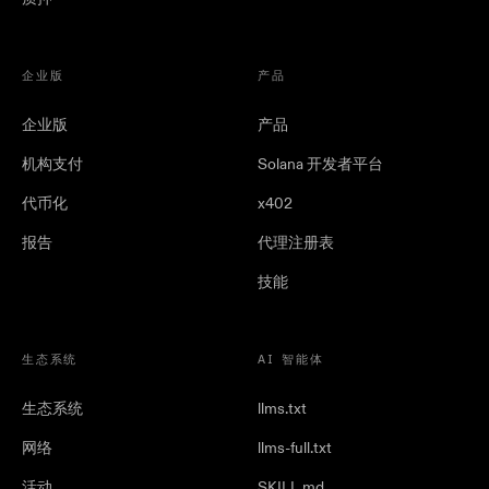
企业版
产品
企业版
产品
机构支付
Solana 开发者平台
代币化
x402
报告
代理注册表
技能
生态系统
AI 智能体
生态系统
llms.txt
网络
llms-full.txt
活动
SKILL.md