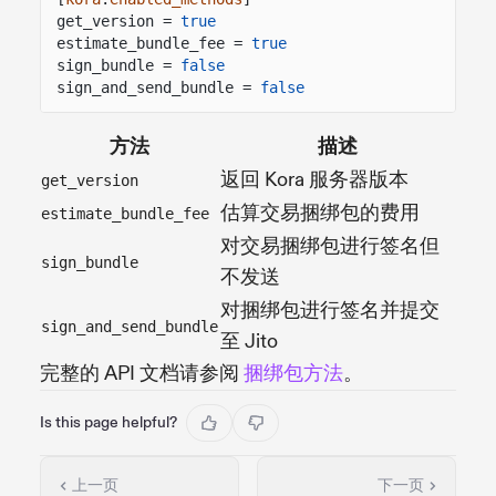
get_version =
true
estimate_bundle_fee =
true
sign_bundle =
false
sign_and_send_bundle =
false
方法
描述
返回 Kora 服务器版本
get_version
估算交易捆绑包的费用
estimate_bundle_fee
对交易捆绑包进行签名但
sign_bundle
不发送
对捆绑包进行签名并提交
sign_and_send_bundle
至 Jito
完整的 API 文档请参阅
捆绑包方法
。
Is this page helpful?
上一页
下一页