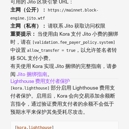
可用的 Jito 区块引擎 URL：
主网（公开）：
https://mainnet.block-
engine.jito.wtf
主网（私有）：
请联系 Jito 获取访问权限
重要提示：
当使用由 Kora 支付 Jito 小费的捆绑
时，请在
[validation.fee_payer_policy.system]
中设置
，以允许签名者转
allow_transfer = true
移 SOL 支付小费。
有关使用 Kora 实现 Jito 捆绑的完整指南，请参
阅
Jito 捆绑指南
。
Lighthouse 费用支付者保护
部分启用 Lighthouse 费用支
[kora.lighthouse]
付者保护。启用后，Kora 会向交易添加余额断
言指令，通过验证费用支付者的余额不会低于
预期水平来保护其免受耗尽攻击。
[
kora
.
lighthouse
]