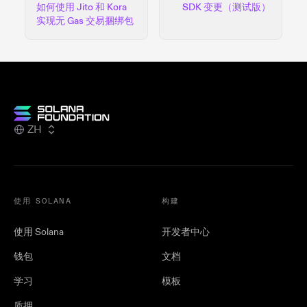
如何使用 Jito 和 Kora
SDK 变更（测试版）
实现无 Gas 交易捆绑包
ZH
使用 SOLANA
构建
使用 Solana
开发者中心
钱包
文档
学习
模板
质押