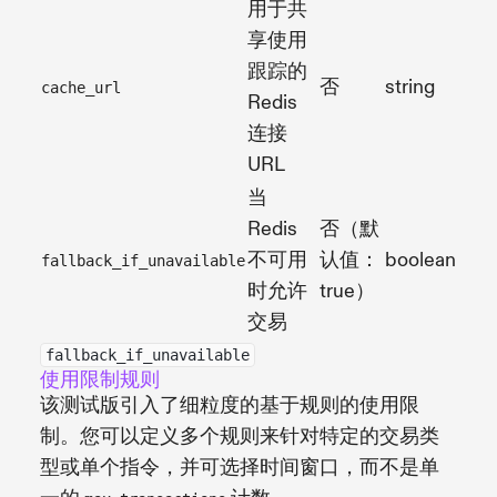
用于共
享使用
跟踪的
否
string
cache_url
Redis
连接
URL
当
Redis
否（默
不可用
认值：
boolean
fallback_if_unavailable
时允许
true）
交易
fallback_if_unavailable
使用限制规则
该测试版引入了细粒度的基于规则的使用限
制。您可以定义多个规则来针对特定的交易类
型或单个指令，并可选择时间窗口，而不是单