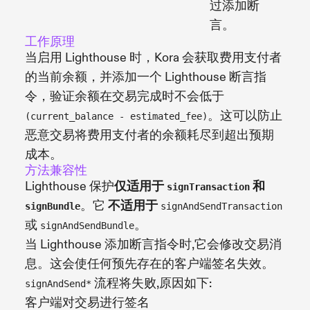
过添加断
言。
工作原理
当启用 Lighthouse 时，Kora 会获取费用支付者
的当前余额，并添加一个 Lighthouse 断言指
令，验证余额在交易完成时不会低于
。这可以防止
(current_balance - estimated_fee)
恶意交易将费用支付者的余额耗尽到超出预期
成本。
方法兼容性
Lighthouse 保护
仅适用于
和
signTransaction
。它
不适用于
signBundle
signAndSendTransaction
或
。
signAndSendBundle
当 Lighthouse 添加断言指令时,它会修改交易消
息。这会使任何预先存在的客户端签名失效。
流程将失败,原因如下:
signAndSend*
客户端对交易进行签名