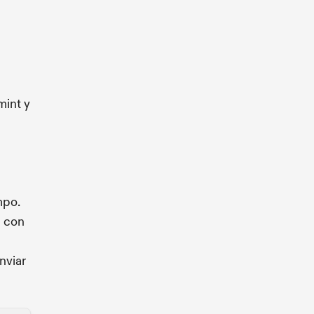
mint y
mpo.
s con
nviar