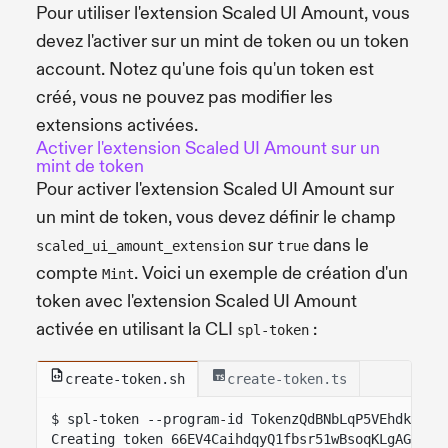
Pour utiliser l'extension Scaled UI Amount, vous
devez l'activer sur un mint de token ou un token
account. Notez qu'une fois qu'un token est
créé, vous ne pouvez pas modifier les
extensions activées.
Activer l'extension Scaled UI Amount sur un
mint de token
Pour activer l'extension Scaled UI Amount sur
un mint de token, vous devez définir le champ
sur
dans le
scaled_ui_amount_extension
true
compte
. Voici un exemple de création d'un
Mint
token avec l'extension Scaled UI Amount
activée en utilisant la CLI
:
spl-token
create-token.sh
create-token.ts
$ spl-token --program-id TokenzQdBNbLqP5VEhdkAS6E
Creating token 66EV4CaihdqyQ1fbsr51wBsoqKLgAG5KiY