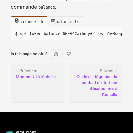
commande
.
balance
balance.sh
balance.ts
$ spl-token balance 66EV4CaihdqyQ1fbsr51wBsoqKLgA
Is this page helpful?
Précédent
Suivant
Montant UI à l'échelle
Guide d'intégration du
montant d'interface
utilisateur mis à
l'échelle