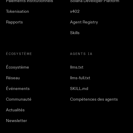
Paiements institutionnels
Solana Developer Platform
Tokenisation
x402
Rapports
Agent Registry
Skills
ÉCOSYSTÈME
AGENTS IA
Écosystème
llms.txt
Réseau
llms-full.txt
Événements
SKILL.md
Communauté
Compétences des agents
Actualités
Newsletter