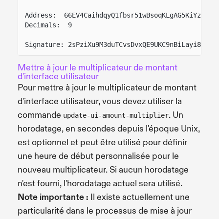
Address:  66EV4CaihdqyQ1fbsr51wBsoqKLgAG5KiYz7r5X
Decimals:  9
Signature: 2sPziXu9M3duTCvsDvxQE9UKC9nBiLayi8muDv
Mettre à jour le multiplicateur de montant
d'interface utilisateur
Pour mettre à jour le multiplicateur de montant
d'interface utilisateur, vous devez utiliser la
commande
. Un
update-ui-amount-multiplier
horodatage, en secondes depuis l'époque Unix,
est optionnel et peut être utilisé pour définir
une heure de début personnalisée pour le
nouveau multiplicateur. Si aucun horodatage
n'est fourni, l'horodatage actuel sera utilisé.
Note importante :
Il existe actuellement une
particularité dans le processus de mise à jour