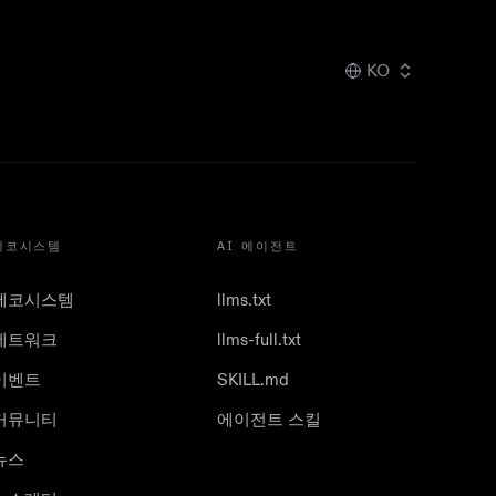
KO
에코시스템
AI 에이전트
에코시스템
llms.txt
네트워크
llms-full.txt
이벤트
SKILL.md
커뮤니티
에이전트 스킬
뉴스