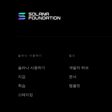
솔라나 사용하기
빌드
솔라나 사용하기
개발자 허브
지갑
문서
학습
템플릿
스테이킹