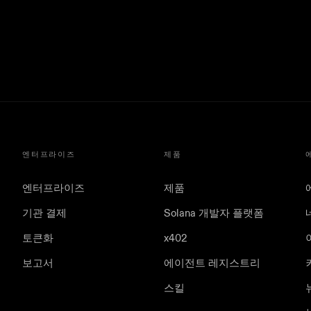
엔터프라이즈
제품
엔터프라이즈
제품
기관 결제
Solana 개발자 플랫폼
토큰화
x402
보고서
에이전트 레지스트리
스킬