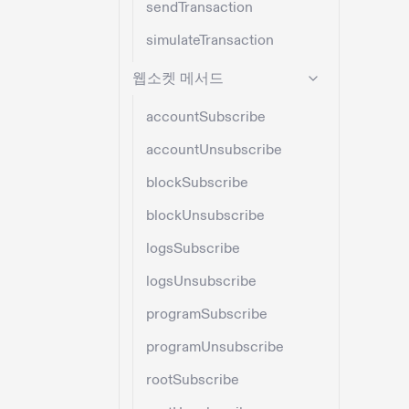
sendTransaction
simulateTransaction
웹소켓 메서드
accountSubscribe
accountUnsubscribe
blockSubscribe
blockUnsubscribe
logsSubscribe
logsUnsubscribe
programSubscribe
programUnsubscribe
rootSubscribe