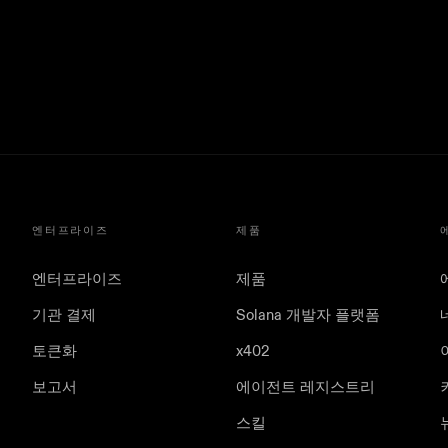
엔터프라이즈
제품
엔터프라이즈
제품
기관 결제
Solana 개발자 플랫폼
토큰화
x402
보고서
에이전트 레지스트리
스킬