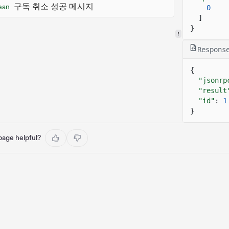
구독 취소 성공 메시지
ean
0
]
}
Respons
{
"jsonrp
"result
"id"
:
1
}
 page helpful?