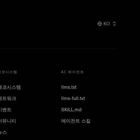
KO
에코시스템
AI 에이전트
에코시스템
llms.txt
네트워크
llms-full.txt
이벤트
SKILL.md
커뮤니티
에이전트 스킬
뉴스