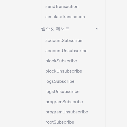
sendTransaction
simulateTransaction
웹소켓 메서드
accountSubscribe
accountUnsubscribe
blockSubscribe
blockUnsubscribe
logsSubscribe
logsUnsubscribe
programSubscribe
programUnsubscribe
rootSubscribe