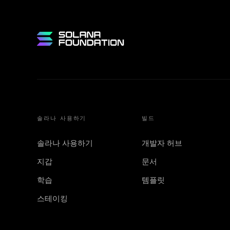
솔라나 사용하기
빌드
솔라나 사용하기
개발자 허브
지갑
문서
학습
템플릿
스테이킹