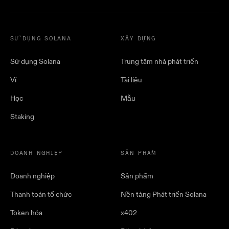
SỬ DỤNG SOLANA
XÂY DỰNG
Sử dụng Solana
Trung tâm nhà phát triển
Ví
Tài liệu
Học
Mẫu
Staking
DOANH NGHIỆP
SẢN PHẨM
Doanh nghiệp
Sản phẩm
Thanh toán tổ chức
Nền tảng Phát triển Solana
Token hóa
x402