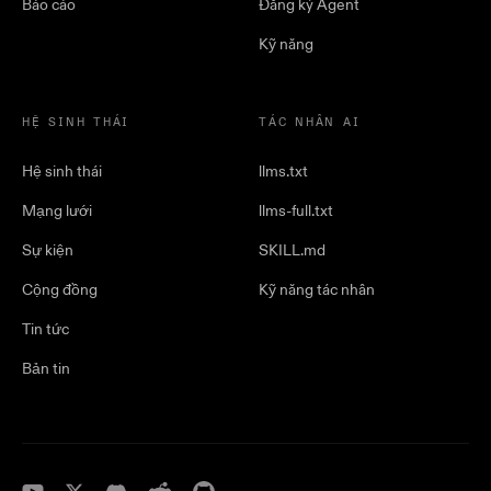
Báo cáo
Đăng ký Agent
Kỹ năng
HỆ SINH THÁI
TÁC NHÂN AI
Hệ sinh thái
llms.txt
Mạng lưới
llms-full.txt
Sự kiện
SKILL.md
Cộng đồng
Kỹ năng tác nhân
Tin tức
Bản tin