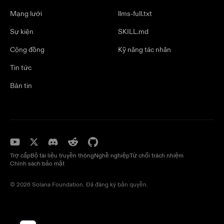
Mạng lưới
llms-full.txt
Sự kiện
SKILL.md
Cộng đồng
Kỹ năng tác nhân
Tin tức
Bản tin
Trợ cấp
Bộ tài liệu truyền thông
Nghề nghiệp
Từ chối trách nhiệm
Chính sách bảo mật
© 2026 Solana Foundation. Đã đăng ký bản quyền.