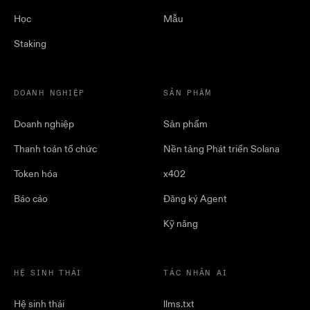
Học
Mẫu
Staking
DOANH NGHIỆP
SẢN PHẨM
Doanh nghiệp
Sản phẩm
Thanh toán tổ chức
Nền tảng Phát triển Solana
Token hóa
x402
Báo cáo
Đăng ký Agent
Kỹ năng
HỆ SINH THÁI
TÁC NHÂN AI
Hệ sinh thái
llms.txt