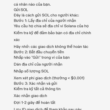
cá nhân nào của bạn.
Gửi SOL
Đây là cách gửi SOL cho người khác:
Bước 1: Lấy địa chỉ của người nhận
Yêu cầu họ chia sẻ địa chỉ ví Solana của họ
Kiểm tra kỹ để đảm bảo bạn có địa chỉ chính
xác
Hãy nhớ: các giao dịch không thể hoàn tác
Bước 2: Bắt đầu chuyển tiền
Nhấp vào "Gửi" trong ví của bạn
Dán địa chỉ của người nhận
Nhập số lượng SOL
Xem xét phí giao dịch (thường < $0.001)
Bước 3: Xác nhận và gửi
Kiểm tra kỹ tất cả thông tin
Xác nhận giao dịch
Đợi 1-2 giây để hoàn tất
Lưu ID giao dịch để tham khảo sau này