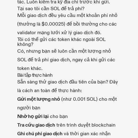
tác. Luôn kiểm tra kỹ địa chỉ trước khi gửi.
Tại sao tôi cần SOL để trả phí?
Mỗi giao dịch đều yêu cầu một khoản phí nhỏ
(thường là $0.00025) để bồi thường cho các
validator mạng lưới xử lý giao dịch đó.
Tôi có thể gửi các token khác ngoài SOL
không?
Có, nhưng bạn sẽ luôn cần một lượng nhỏ
SOL để trả phí giao dịch, ngay cả khi gửi các
token khác.
Bài tập thực hành
Sẵn sàng thử giao dịch đầu tiên của bạn? Đây
là cách an toàn để thực hành:
Gửi một lượng nhỏ
(như 0.001 SOL) cho một
người bạn
Nhờ họ gửi lại
cho bạn
Tra cứu giao dịch
trên trình duyệt blockchain
Ghi chú phí giao dịch
và thời gian xác nhận