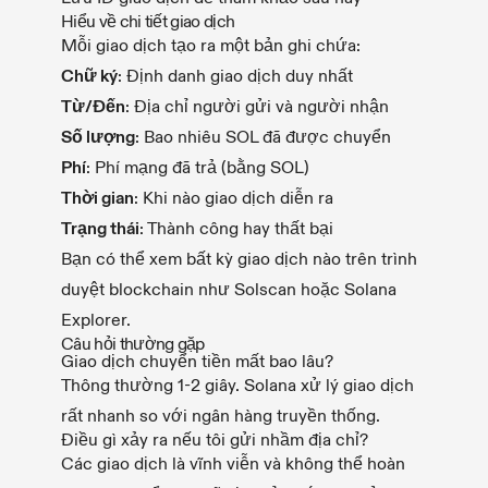
Hiểu về chi tiết giao dịch
Mỗi giao dịch tạo ra một bản ghi chứa:
Chữ ký
: Định danh giao dịch duy nhất
Từ/Đến
: Địa chỉ người gửi và người nhận
Số lượng
: Bao nhiêu SOL đã được chuyển
Phí
: Phí mạng đã trả (bằng SOL)
Thời gian
: Khi nào giao dịch diễn ra
Trạng thái
: Thành công hay thất bại
Bạn có thể xem bất kỳ giao dịch nào trên trình
duyệt blockchain như Solscan hoặc Solana
Explorer.
Câu hỏi thường gặp
Giao dịch chuyển tiền mất bao lâu?
Thông thường 1-2 giây. Solana xử lý giao dịch
rất nhanh so với ngân hàng truyền thống.
Điều gì xảy ra nếu tôi gửi nhầm địa chỉ?
Các giao dịch là vĩnh viễn và không thể hoàn