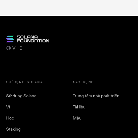
VI
SỬ DỤNG SOLANA
XÂY DỰNG
Sử dụng Solana
Trung tâm nhà phát triển
Ví
Tài liệu
Học
Mẫu
Staking