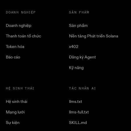
DOANH NGHIỆP
SẢN PHẨM
Doanh nghiệp
Sản phẩm
Thanh toán tổ chức
Nền tảng Phát triển Solana
Token hóa
x402
Báo cáo
Đăng ký Agent
Kỹ năng
HỆ SINH THÁI
TÁC NHÂN AI
Hệ sinh thái
llms.txt
Mạng lưới
llms-full.txt
Sự kiện
SKILL.md