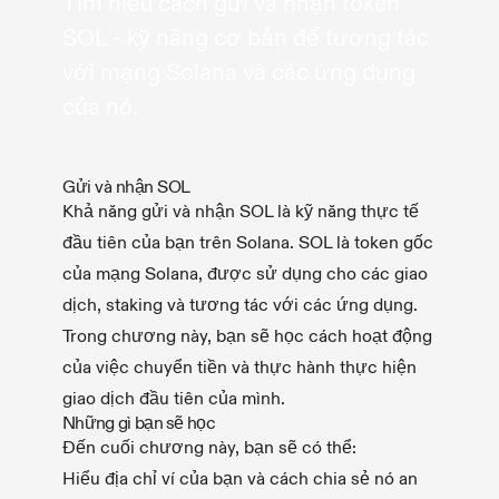
Tìm hiểu cách gửi và nhận token
SOL - kỹ năng cơ bản để tương tác
với mạng Solana và các ứng dụng
của nó.
Gửi và nhận SOL
Khả năng gửi và nhận SOL là kỹ năng thực tế
đầu tiên của bạn trên Solana. SOL là token gốc
của mạng Solana, được sử dụng cho các giao
dịch, staking và tương tác với các ứng dụng.
Trong chương này, bạn sẽ học cách hoạt động
của việc chuyển tiền và thực hành thực hiện
giao dịch đầu tiên của mình.
Những gì bạn sẽ học
Đến cuối chương này, bạn sẽ có thể:
Hiểu địa chỉ ví của bạn và cách chia sẻ nó an