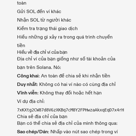
toàn
Gửi SOL đến ví khác
Nhận SOL từ người khác
Kiểm tra trạng thái giao dịch
Hiểu những gì xảy ra trong quá trình chuyển
tiền
Hiểu về địa chỉ ví của bạn
Địa chỉ ví của bạn giống như số tài khoản của
bạn trên Solana. Nó:
Công khai
: An toàn để chia sẻ khi nhận tiền
Duy nhất
: Không có hai ví nào có cùng địa chỉ
Vĩnh viễn
: Không thay đổi hoặc hết hạn
Ví dụ địa chỉ:
7xKXtg2CW87d8V6zXKBq7cM8Y2FPHwzaAkxqEqD7x4rH
Chia sẻ địa chỉ của bạn
Bạn có thể chia sẻ địa chỉ của mình thông qua:
Sao chép/Dán
: Nhấp vào nút sao chép trong ví