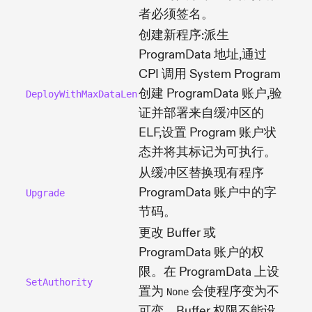
者必须签名。
创建新程序:派生
ProgramData 地址,通过
CPI 调用 System Program
创建 ProgramData 账户,验
DeployWithMaxDataLen
证并部署来自缓冲区的
ELF,设置 Program 账户状
态并将其标记为可执行。
从缓冲区替换现有程序
ProgramData 账户中的字
Upgrade
节码。
更改 Buffer 或
ProgramData 账户的权
限。在 ProgramData 上设
SetAuthority
置为
会使程序变为不
None
可变。Buffer 权限不能设