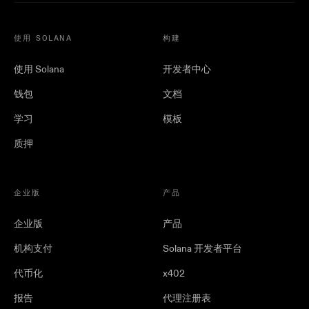
使用 SOLANA
构建
使用 Solana
开发者中心
钱包
文档
学习
模板
质押
企业版
产品
企业版
产品
机构支付
Solana 开发者平台
代币化
x402
报告
代理注册表