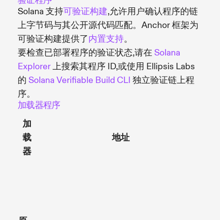
验证程序
Solana 支持
可验证构建
,允许用户确认程序的链
上字节码与其公开源代码匹配。Anchor 框架为
可验证构建提供了
内置支持
。
要检查已部署程序的验证状态,请在
Solana
Explorer
上搜索其程序 ID,或使用 Ellipsis Labs
的
Solana Verifiable Build CLI
独立验证链上程
序。
加载器程序
可
加
升
载
地址
级
器
性
仅
通
过