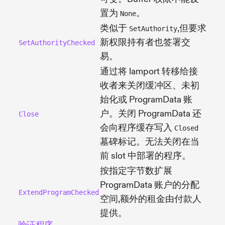
置为
。
None
类似于
,但要求
SetAuthority
新权限持有者也签署交
SetAuthorityChecked
易。
通过将 lamport 转移给接
收者来关闭缓冲区、未初
始化或 ProgramData 账
户。关闭 ProgramData 还
Close
会向程序缓存写入
Closed
墓碑标记。无法关闭在当
前 slot 中部署的程序。
按指定字节数扩展
ProgramData 账户的分配
ExtendProgramChecked
空间,额外的租金由付款人
提供。