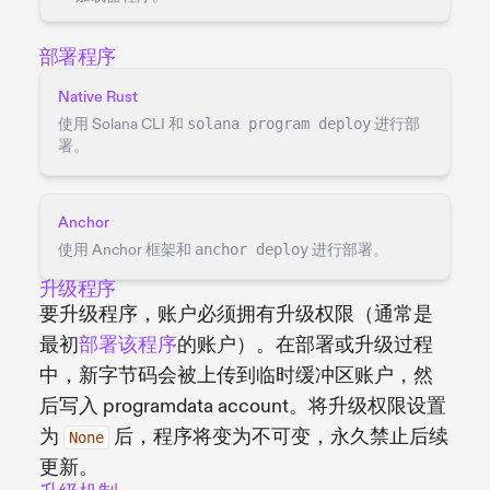
部署程序
Native Rust
使用 Solana CLI 和
solana program deploy
进行部
署。
Anchor
使用 Anchor 框架和
anchor deploy
进行部署。
升级程序
要升级程序，账户必须拥有升级权限（通常是
最初
部署该程序
的账户）。在部署或升级过程
中，新字节码会被上传到临时缓冲区账户，然
后写入 programdata account。将升级权限设置
为
后，程序将变为不可变，永久禁止后续
None
更新。