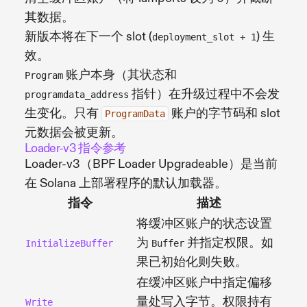
其数据。
新版本将在下一个 slot (
) 生
deployment_slot + 1
效。
账户本身（其状态和
Program
指针）在升级过程中不会发
programdata_address
生变化。只有
账户的字节码和 slot
ProgramData
元数据会被更新。
Loader-v3 指令参考
Loader-v3（BPF Loader Upgradeable）是当前
在 Solana 上部署程序的默认加载器。
指令
描述
将缓冲区账户的状态设置
为
并指定权限。如
InitializeBuffer
Buffer
果已初始化则失败。
在缓冲区账户中指定偏移
量处写入字节。权限持有
Write