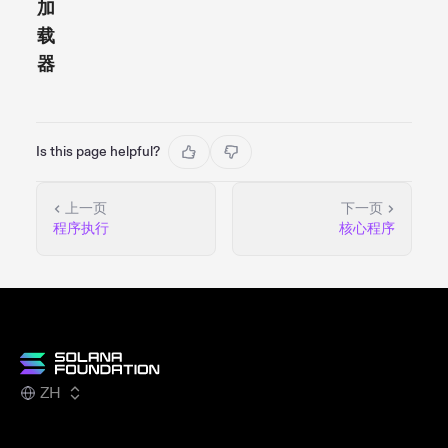
加
升
载
级
器
权
限
Is this page helpful?
上一页
下一页
程序执行
核心程序
ZH