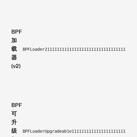
用)
否
(加
BPF
载
加
器
载
管
BPFLoader2111111111111111111111111111111111
器
理
(v2)
已
禁
用)
是,
如
BPF
果
可
设
升
置
级
BPFLoaderUpgradeab1e11111111111111111111111
了