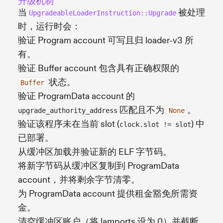
升级机制
当
被处理
UpgradeableLoaderInstruction::Upgrade
时，运行时会：
验证 Program account 可写且归 loader-v3 所
有。
验证 Buffer account 包含具有正确权限的
状态。
Buffer
验证 ProgramData account 的
匹配且不为
。
upgrade_authority_address
None
验证该程序未在当前 slot (
) 中
clock.slot != slot
已部署。
从缓冲区加载并验证新的 ELF 字节码。
将新字节码从缓冲区复制到 ProgramData
account，并将剩余字节清零。
为 ProgramData account 提供租金豁免所需资
金。
清空缓冲区账户（将 lamports 设为 0）并截断