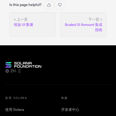
Is this page helpful?
上一页
下一页
缩放 UI 数量
Scaled UI Amount 集成
指南
ZH
使用 SOLANA
构建
使用 Solana
开发者中心