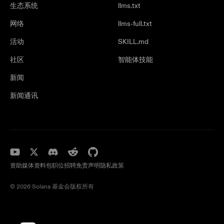
生态系统
llms.txt
网络
llms-full.txt
活动
SKILL.md
社区
智能体技能
新闻
新闻通讯
资助
媒体资料包
职位招聘
免责声明
隐私政策
©️ 2026 Solana 基金会版权所有