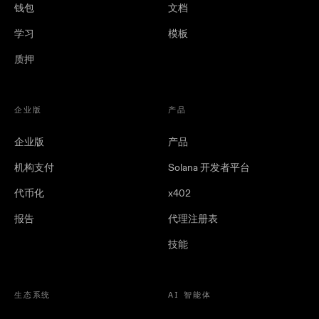
钱包
文档
学习
模板
质押
企业版
产品
企业版
产品
机构支付
Solana 开发者平台
代币化
x402
报告
代理注册表
技能
生态系统
AI 智能体