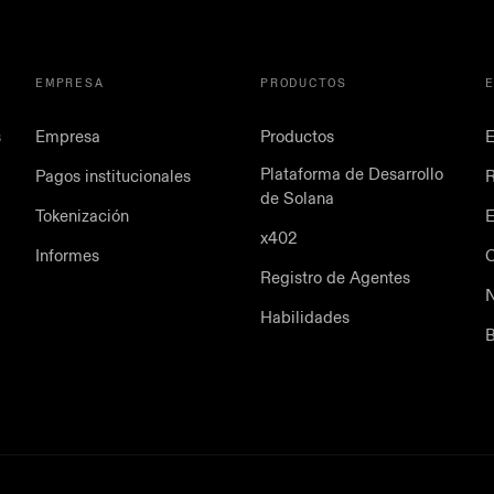
EMPRESA
PRODUCTOS
s
Empresa
Productos
E
Plataforma de Desarrollo
Pagos institucionales
de Solana
Tokenización
E
x402
Informes
Registro de Agentes
N
Habilidades
B