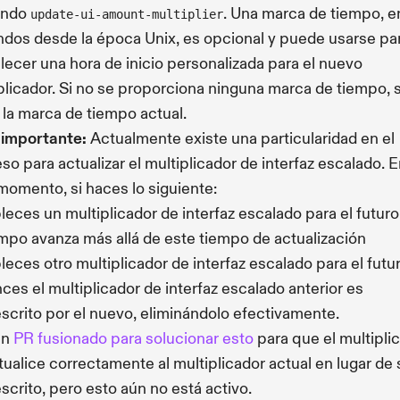
ando
. Una marca de tiempo, e
update-ui-amount-multiplier
dos desde la época Unix, es opcional y puede usarse pa
lecer una hora de inicio personalizada para el nuevo
plicador. Si no se proporciona ninguna marca de tiempo, 
 la marca de tiempo actual.
 importante:
Actualmente existe una particularidad en el
so para actualizar el multiplicador de interfaz escalado. 
momento, si haces lo siguiente:
leces un multiplicador de interfaz escalado para el futuro
empo avanza más allá de este tiempo de actualización
leces otro multiplicador de interfaz escalado para el futu
ces el multiplicador de interfaz escalado anterior es
scrito por el nuevo, eliminándolo efectivamente.
un
PR fusionado para solucionar esto
para que el multipli
tualice correctamente al multiplicador actual en lugar de 
scrito, pero esto aún no está activo.