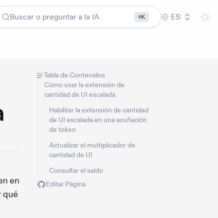
Buscar o preguntar a la IA
ES
⌘K
Tabla de Contenidos
Cómo usar la extensión de
cantidad de UI escalada
a
Habilitar la extensión de cantidad
de UI escalada en una acuñación
de token
Actualizar el multiplicador de
cantidad de UI
Consultar el saldo
Ten en
Editar Página
r qué