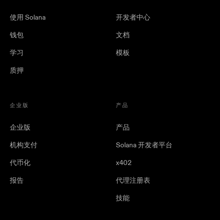
使用 Solana
开发者中心
钱包
文档
学习
模板
质押
企业版
产品
企业版
产品
机构支付
Solana 开发者平台
代币化
x402
报告
代理注册表
技能