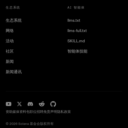
生态系统
AI 智能体
生态系统
llms.txt
网络
llms-full.txt
活动
SKILL.md
社区
智能体技能
新闻
新闻通讯
资助
媒体资料包
职位招聘
免责声明
隐私政策
©️ 2026 Solana 基金会版权所有