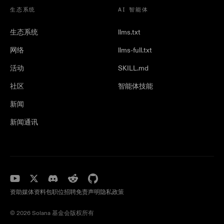
生态系统
AI 智能体
生态系统
llms.txt
网络
llms-full.txt
活动
SKILL.md
社区
智能体技能
新闻
新闻通讯
资助
媒体资料包
职位招聘
免责声明
隐私政策
©️ 2026 Solana 基金会版权所有