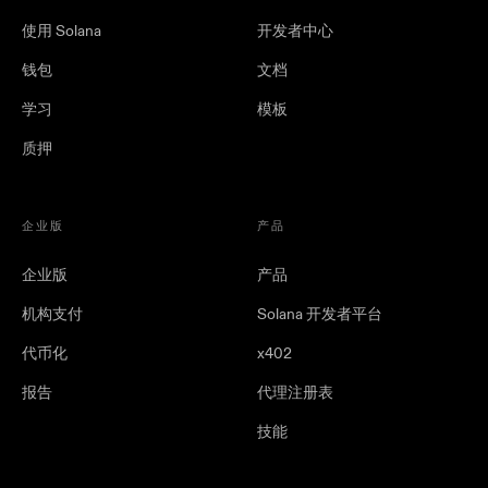
使用 Solana
开发者中心
钱包
文档
学习
模板
质押
企业版
产品
企业版
产品
机构支付
Solana 开发者平台
代币化
x402
报告
代理注册表
技能