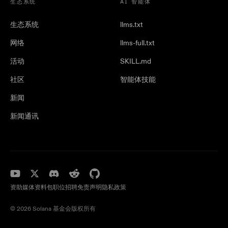
生态系统
AI 智能体
生态系统
llms.txt
网络
llms-full.txt
活动
SKILL.md
社区
智能体技能
新闻
新闻通讯
资助
媒体资料包
职位招聘
免责声明
隐私政策
©️ 2026 Solana 基金会版权所有