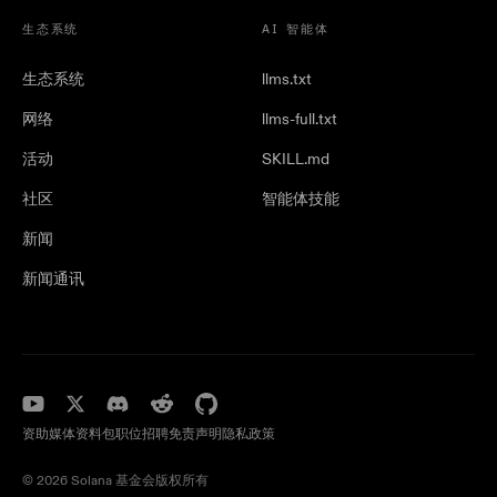
生态系统
AI 智能体
生态系统
llms.txt
网络
llms-full.txt
活动
SKILL.md
社区
智能体技能
新闻
新闻通讯
资助
媒体资料包
职位招聘
免责声明
隐私政策
©️ 2026 Solana 基金会版权所有