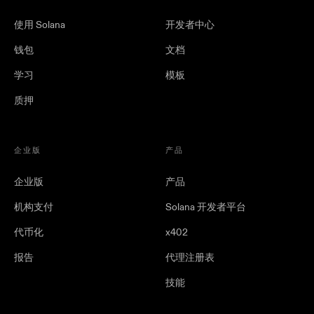
使用 Solana
开发者中心
钱包
文档
学习
模板
质押
企业版
产品
企业版
产品
机构支付
Solana 开发者平台
代币化
x402
报告
代理注册表
技能