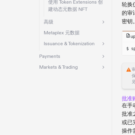
使用 Token Extensions 创
轮换
建动态元数据 NFT
的审
密钥
高级
Metaplex 元数据
u
Issuance & Tokenization
$ s
Payments
Markets & Trading
批准
在手
批准
或已
操作