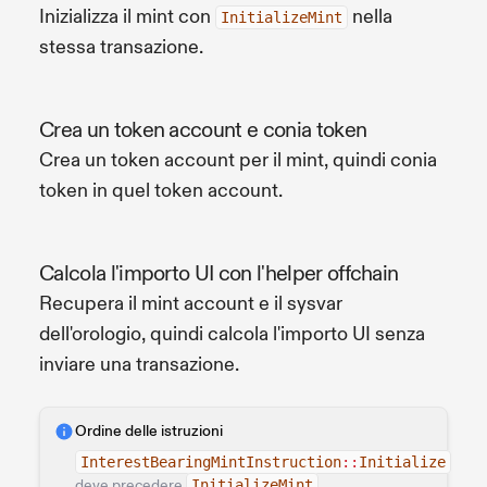
Inizializza il mint con
nella
InitializeMint
stessa transazione.
Crea un token account e conia token
Crea un token account per il mint, quindi conia
token in quel token account.
Calcola l'importo UI con l'helper offchain
Recupera il mint account e il sysvar
dell'orologio, quindi calcola l'importo UI senza
inviare una transazione.
Ordine delle istruzioni
InterestBearingMintInstruction
::
Initialize
deve precedere
InitializeMint
.