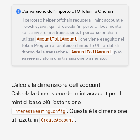
Conversione dell'importo UI Offchain e Onchain
Il percorso helper offchain recupera il mint account e
il clock sysvar, quindi calcola l'importo UI localmente
senza inviare una transazione. Il percorso onchain
utilizza
AmountToUiAmount
, che viene eseguito nel
Token Program e restituisce l'importo UI nei dati di
ritorno della transazione.
AmountToUiAmount
può
essere inviato in una transazione o simulato.
Calcola la dimensione dell'account
Calcola la dimensione del mint account per il
mint di base più l'estensione
. Questa è la dimensione
InterestBearingConfig
utilizzata in
.
CreateAccount