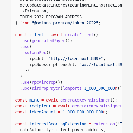
getUpdateRateInterestBearingMintInstruction,
isExtension,
TOKEN_2022_PROGRAM_ADDRESS
}
from
"@solana-program/token-2022"
;
const
client
= await
createClient
()
.
use
(
generatedPayer
())
.
use
(
solanaRpc
({
rpcUrl:
"http://localhost:8899"
,
rpcSubscriptionsUrl:
"ws://localhost:8900"
})
)
.
use
(
rpcAirdrop
())
.
use
(
airdropPayer
(
lamports
(
1_000_000_000
n
)));
const
mint
= await
generateKeyPairSigner
();
const
recipient
= await
generateKeyPairSigner
();
const
tokenAmount
=
1_000_000_000_000
n
;
const
interestBearingExtension
=
extension
(
"Inter
rateAuthority: client.payer.address,