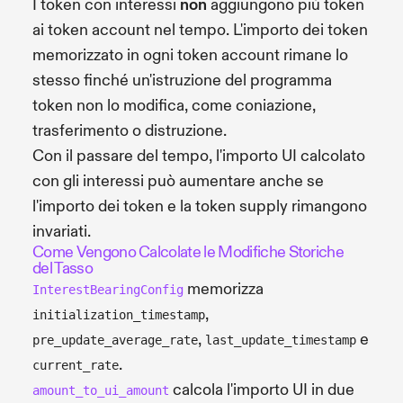
I token con interessi
non
aggiungono più token
ai token account nel tempo. L'importo dei token
memorizzato in ogni token account rimane lo
stesso finché un'istruzione del programma
token non lo modifica, come coniazione,
trasferimento o distruzione.
Con il passare del tempo, l'importo UI calcolato
con gli interessi può aumentare anche se
l'importo dei token e la token supply rimangono
invariati.
Come Vengono Calcolate le Modifiche Storiche
del Tasso
memorizza
InterestBearingConfig
,
initialization_timestamp
,
e
pre_update_average_rate
last_update_timestamp
.
current_rate
calcola l'importo UI in due
amount_to_ui_amount