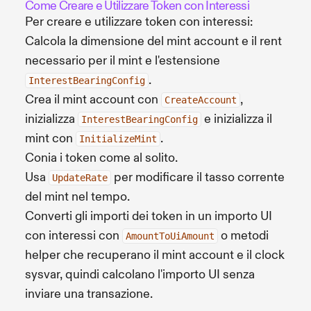
Come Creare e Utilizzare Token con Interessi
Per creare e utilizzare token con interessi:
Calcola la dimensione del mint account e il rent
necessario per il mint e l'estensione
.
InterestBearingConfig
Crea il mint account con
,
CreateAccount
inizializza
e inizializza il
InterestBearingConfig
mint con
.
InitializeMint
Conia i token come al solito.
Usa
per modificare il tasso corrente
UpdateRate
del mint nel tempo.
Converti gli importi dei token in un importo UI
con interessi con
o metodi
AmountToUiAmount
helper che recuperano il mint account e il clock
sysvar, quindi calcolano l'importo UI senza
inviare una transazione.