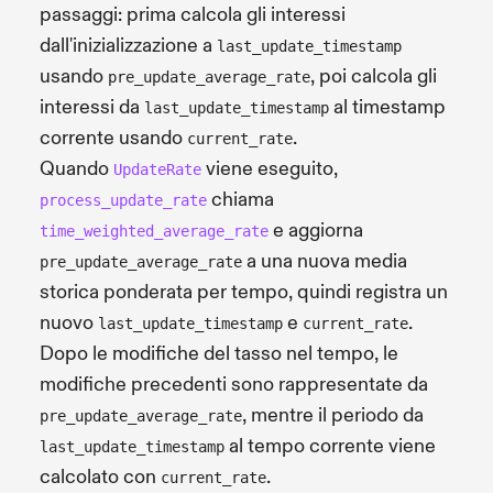
passaggi: prima calcola gli interessi
dall'inizializzazione a
last_update_timestamp
usando
, poi calcola gli
pre_update_average_rate
interessi da
al timestamp
last_update_timestamp
corrente usando
.
current_rate
Quando
viene eseguito,
UpdateRate
chiama
process_update_rate
e aggiorna
time_weighted_average_rate
a una nuova media
pre_update_average_rate
storica ponderata per tempo, quindi registra un
nuovo
e
.
last_update_timestamp
current_rate
Dopo le modifiche del tasso nel tempo, le
modifiche precedenti sono rappresentate da
, mentre il periodo da
pre_update_average_rate
al tempo corrente viene
last_update_timestamp
calcolato con
.
current_rate