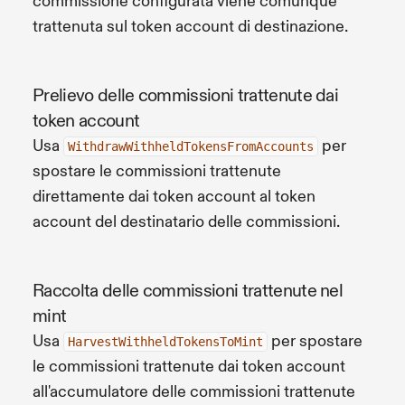
commissione configurata viene comunque
trattenuta sul token account di destinazione.
Prelievo delle commissioni trattenute dai
token account
Usa
per
WithdrawWithheldTokensFromAccounts
spostare le commissioni trattenute
direttamente dai token account al token
account del destinatario delle commissioni.
Raccolta delle commissioni trattenute nel
mint
Usa
per spostare
HarvestWithheldTokensToMint
le commissioni trattenute dai token account
all'accumulatore delle commissioni trattenute