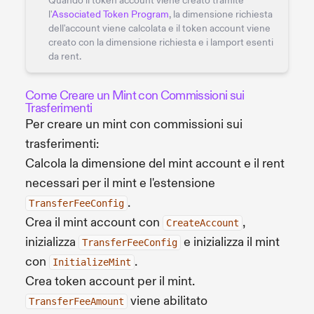
Quando il token account viene creato tramite
l'
Associated Token Program
, la dimensione richiesta
dell'account viene calcolata e il token account viene
creato con la dimensione richiesta e i lamport esenti
da rent.
Come Creare un Mint con Commissioni sui
Trasferimenti
Per creare un mint con commissioni sui
trasferimenti:
Calcola la dimensione del mint account e il rent
necessari per il mint e l'estensione
.
TransferFeeConfig
Crea il mint account con
,
CreateAccount
inizializza
e inizializza il mint
TransferFeeConfig
con
.
InitializeMint
Crea token account per il mint.
viene abilitato
TransferFeeAmount