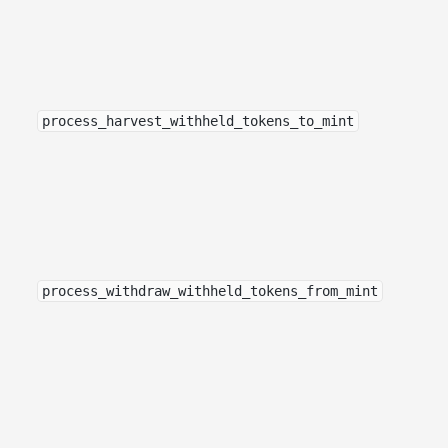
process_harvest_withheld_tokens_to_mint
process_withdraw_withheld_tokens_from_mint