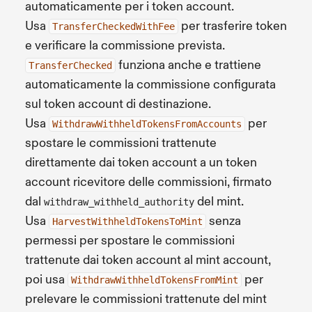
automaticamente per i token account.
Usa
per trasferire token
TransferCheckedWithFee
e verificare la commissione prevista.
funziona anche e trattiene
TransferChecked
automaticamente la commissione configurata
sul token account di destinazione.
Usa
per
WithdrawWithheldTokensFromAccounts
spostare le commissioni trattenute
direttamente dai token account a un token
account ricevitore delle commissioni, firmato
dal
del mint.
withdraw_withheld_authority
Usa
senza
HarvestWithheldTokensToMint
permessi per spostare le commissioni
trattenute dai token account al mint account,
poi usa
per
WithdrawWithheldTokensFromMint
prelevare le commissioni trattenute del mint