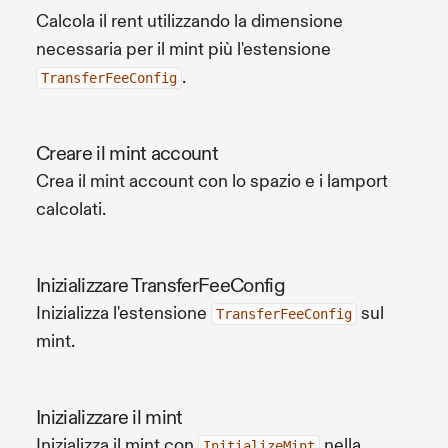
Calcola il rent utilizzando la dimensione
necessaria per il mint più l'estensione
.
TransferFeeConfig
Creare il mint account
Crea il mint account con lo spazio e i lamport
calcolati.
Inizializzare TransferFeeConfig
Inizializza l'estensione
sul
TransferFeeConfig
mint.
Inizializzare il mint
Inizializza il mint con
nella
InitializeMint