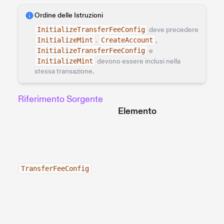
Ordine delle Istruzioni
InitializeTransferFeeConfig
deve precedere
InitializeMint
.
CreateAccount
,
InitializeTransferFeeConfig
e
InitializeMint
devono essere inclusi nella
stessa transazione.
Riferimento Sorgente
Elemento
TransferFeeConfig