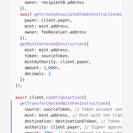
owner: recipientB.address
}),
await
getCreateAssociatedTokenInstructionAsync
(
payer: client.payer,
mint: mint.address,
owner: feeReceiver.address
}),
getMintToCheckedInstruction
({
mint: mint.address,
token: sourceToken,
mintAuthority: client.payer,
amount:
1_000
n
,
decimals:
2
})
]);
await
client.
sendTransaction
([
getTransferCheckedWithFeeInstruction
({
source: sourceToken,
// Token account sending
mint: mint.address,
// Mint with the transfer
destination: destinationAToken,
// Token acco
authority: client.payer,
// Signer approving 
amount:
200
n
,
// Token amount in base units.