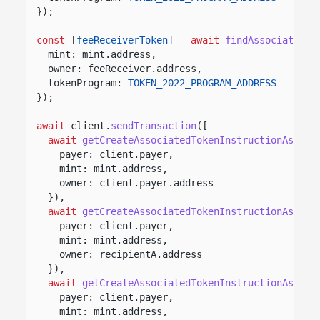
});
const
[
feeReceiverToken
]
= await
findAssociatedTo
mint: mint.address,
owner: feeReceiver.address,
tokenProgram:
TOKEN_2022_PROGRAM_ADDRESS
});
await
client.
sendTransaction
([
await
getCreateAssociatedTokenInstructionAsync
(
payer: client.payer,
mint: mint.address,
owner: client.payer.address
}),
await
getCreateAssociatedTokenInstructionAsync
(
payer: client.payer,
mint: mint.address,
owner: recipientA.address
}),
await
getCreateAssociatedTokenInstructionAsync
(
payer: client.payer,
mint: mint.address,