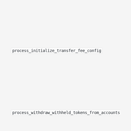
process_initialize_transfer_fee_config
process_withdraw_withheld_tokens_from_accounts