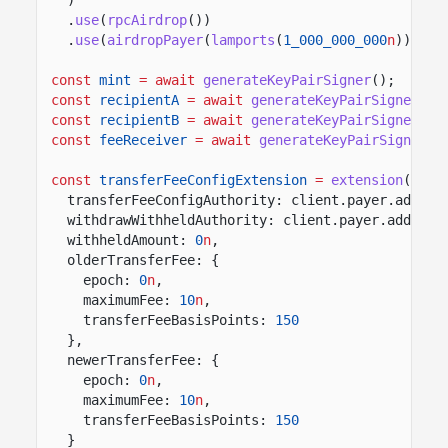
.
use
(
rpcAirdrop
())
.
use
(
airdropPayer
(
lamports
(
1_000_000_000
n
)));
const
mint
= await
generateKeyPairSigner
();
const
recipientA
= await
generateKeyPairSigner
();
const
recipientB
= await
generateKeyPairSigner
();
const
feeReceiver
= await
generateKeyPairSigner
()
const
transferFeeConfigExtension
=
extension
(
"Tra
transferFeeConfigAuthority: client.payer.addres
withdrawWithheldAuthority: client.payer.address
withheldAmount:
0
n
,
olderTransferFee: {
epoch:
0
n
,
maximumFee:
10
n
,
transferFeeBasisPoints:
150
},
newerTransferFee: {
epoch:
0
n
,
maximumFee:
10
n
,
transferFeeBasisPoints:
150
}