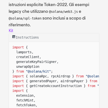
istruzioni esplicite Token-2022. Gli esempi
legacy che utilizzano
e
@solana/web3.js
sono inclusi a scopo di
@solana/spl-token
riferimento.
Kit
Instructions
import
{
lamports,
createClient,
generateKeyPairSigner,
unwrapOption
}
from
"@solana/kit"
;
import
{ solanaRpc, rpcAirdrop }
from
"@solana/ki
import
{ generatedPayer, airdropPayer }
from
"@so
import
{ getCreateAccountInstruction }
from
"@sol
import
{
extension,
fetchMint,
fetchToken,